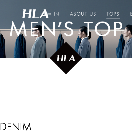
NEW IN
ABOUT US
TOPS